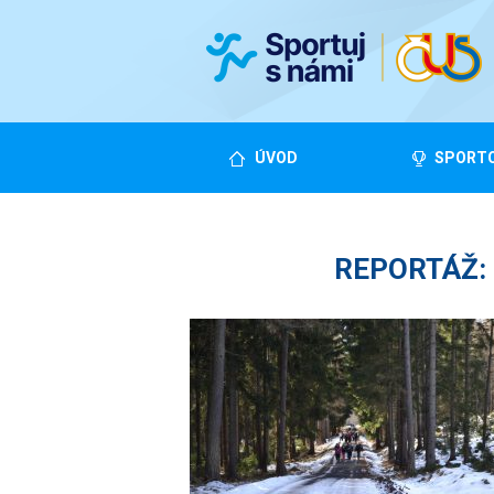
ÚVOD
SPORTO
REPORTÁŽ: L