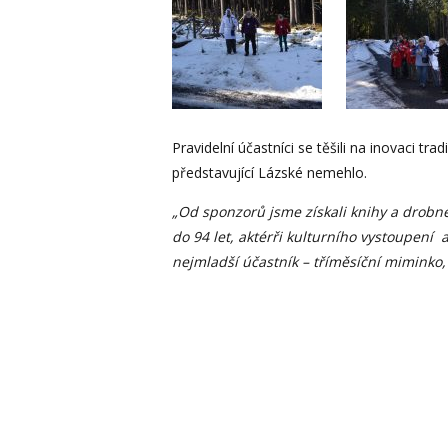
Pravidelní účastníci se těšili na inovaci t
představující Lázské nemehlo.
„Od sponzorů jsme získali knihy a drobné
do 94 let,
aktérři
kulturního vystoupení a
nejmladší účastník – tříměsíční miminko, 