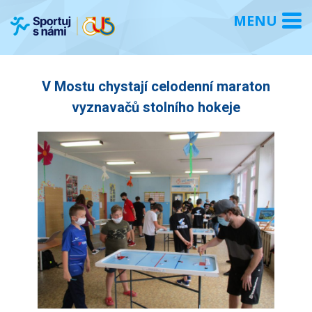
V Mostu chystají celodenní maraton
vyznavačů stolního hokeje