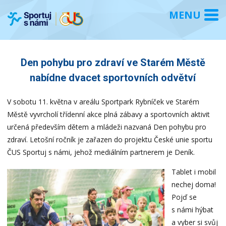
Den pohybu pro zdraví ve Starém Městě
nabídne dvacet sportovních odvětví
V sobotu 11. května v areálu Sportpark Rybníček ve Starém
Městě vyvrcholí třídenní akce plná zábavy a sportovních aktivit
určená především dětem a mládeži nazvaná Den pohybu pro
zdraví. Letošní ročník je zařazen do projektu České unie sportu
ČUS Sportuj s námi, jehož mediálním partnerem je Deník.
Tablet i mobil
nechej doma!
Pojď se
s námi hýbat
a vyber si svůj