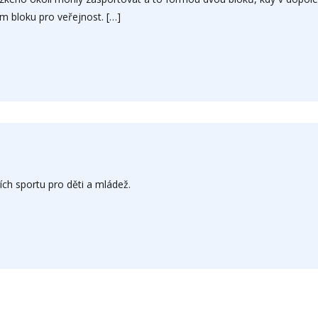
ím bloku pro veřejnost. […]
ch sportu pro děti a mládež.