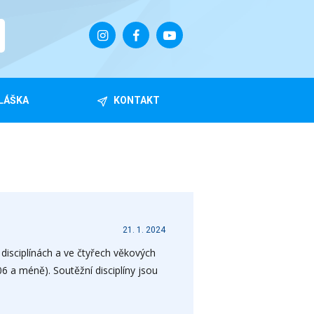
LÁŠKA
KONTAKT
21. 1. 2024
 disciplínách a ve čtyřech věkových
006 a méně). Soutěžní disciplíny jsou