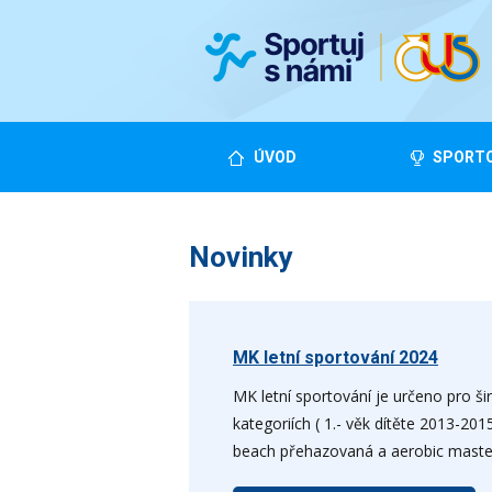
ÚVOD
SPORTO
Novinky
MK letní sportování 2024
MK letní sportování je určeno pro ši
kategoriích ( 1.- věk dítěte 2013-201
beach přehazovaná a aerobic master 