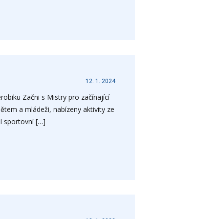
12. 1. 2024
obiku Začni s Mistry pro začínající
dětem a mládeži, nabízeny aktivity ze
í sportovní […]