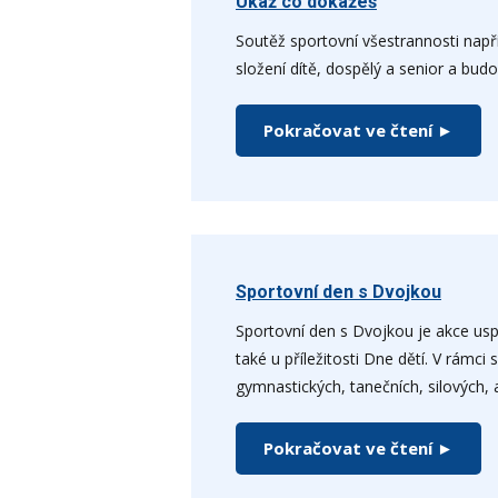
Ukaž co dokážeš
Soutěž sportovní všestrannosti napří
složení dítě, dospělý a senior a budo
Pokračovat ve čtení ►
Sportovní den s Dvojkou
Sportovní den s Dvojkou je akce usp
také u příležitosti Dne dětí. V rámc
gymnastických, tanečních, silových, a
Pokračovat ve čtení ►