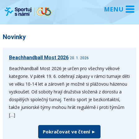
Novinky
Beachhandball Most 2026
20. 1. 2026
Beachhandball Most 2026 je určen pro všechny věkové
kategorie. V pátek 19. 6. odehrají zápasy v rámci turnaje děti
ve věku 10-14 let a zároveň je možné si plážovou házenou
vyzkoušet. Od soboty hrají družstva složená z dorostu a
dospělých společný turnaj. Tento sport je bezkontaktní,
takže juniorské týmy mohou hrát regulérně i proti týmům
[…]
Pokračovat ve čtení ►