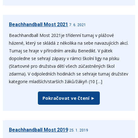
Beachhandball Most 2021
7. 6. 2021
Beachhandball Most 2021je třídenní turnaj v plážové
házené, který se skládá z několika na sebe navazujících akcí.
Turnaj se hraje v přírodním areálu Benedikt. V pátek
dopoledne se sehrají zápasy v rámci školní ligy na písku
(Startovné pro družstva dětí všech zúčastněných škol
zdarma). V odpoledních hodinách se sehraje turnaj družstev
kategorie mladších/starších žáků/žákyň (10 […]
Pokračovat ve čtení ►
Beachhandball Most 2019
25. 1. 2019