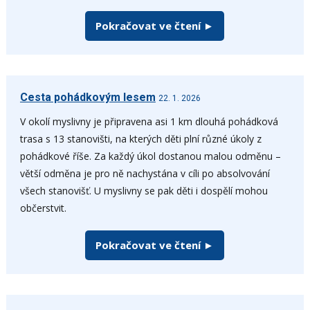
Pokračovat ve čtení ►
Cesta pohádkovým lesem
22. 1. 2026
V okolí myslivny je připravena asi 1 km dlouhá pohádková
trasa s 13 stanovišti, na kterých děti plní různé úkoly z
pohádkové říše. Za každý úkol dostanou malou odměnu –
větší odměna je pro ně nachystána v cíli po absolvování
všech stanovišť. U myslivny se pak děti i dospělí mohou
občerstvit.
Pokračovat ve čtení ►