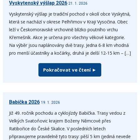
Vyskytenský výšlap 2026
21. 1. 2026
Vyskytenský výšlap je tradiční pochod v okolí obce Vyskytná,
která se nachází v okrese Pelhřimov v Kraji Vysočina. Obec
leží v Českomoravské vrchovině blízko poutního vrchu
Křemešník. Akce je určena pro všechny věkové kategorie.
Na výběr jsou naplánovány dvě trasy. Jedna 6-8 km vhodná
pro menší účastníky a kočárky, druhá je delší 12-15 km – […]
Pokračovat ve čtení ►
Babička 2026
19. 1. 2026
Již 49. ročník pochodu a cyklojízdy Babička. Trasy vedou z
Velkých Svatoňovic krajem Boženy Němcové přes
Ratibořice do České Skalice. V posledních letech
připravujeme pravidelně tyto trasy: pěší 5 km (jediná nevede