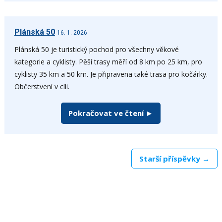
Plánská 50
16. 1. 2026
Plánská 50 je turistický pochod pro všechny věkové
kategorie a cyklisty. Pěší trasy měří od 8 km po 25 km, pro
cyklisty 35 km a 50 km. Je připravena také trasa pro kočárky.
Občerstvení v cíli.
Pokračovat ve čtení ►
Starší příspěvky →