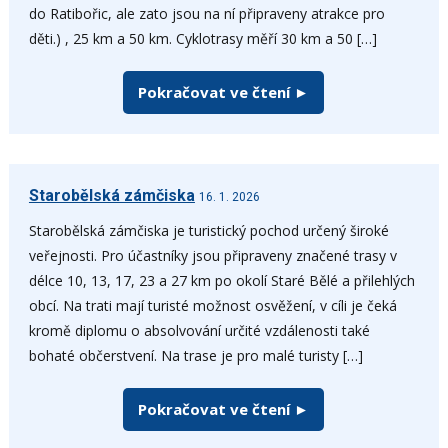
do Ratibořic, ale zato jsou na ní připraveny atrakce pro
děti.) , 25 km a 50 km. Cyklotrasy měří 30 km a 50 […]
Pokračovat ve čtení ►
Starobělská zámčiska
16. 1. 2026
Starobělská zámčiska je turistický pochod určený široké
veřejnosti. Pro účastníky jsou připraveny značené trasy v
délce 10, 13, 17, 23 a 27 km po okolí Staré Bělé a přilehlých
obcí. Na trati mají turisté možnost osvěžení, v cíli je čeká
kromě diplomu o absolvování určité vzdálenosti také
bohaté občerstvení. Na trase je pro malé turisty […]
Pokračovat ve čtení ►