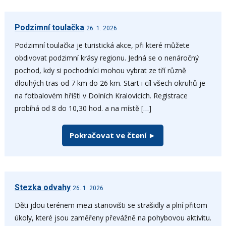
Podzimní toulačka
26. 1. 2026
Podzimní toulačka je turistická akce, při které můžete
obdivovat podzimní krásy regionu. Jedná se o nenáročný
pochod, kdy si pochodníci mohou vybrat ze tří různě
dlouhých tras od 7 km do 26 km. Start i cíl všech okruhů je
na fotbalovém hřišti v Dolních Kralovicích. Registrace
probíhá od 8 do 10,30 hod. a na místě […]
Pokračovat ve čtení ►
Stezka odvahy
26. 1. 2026
Děti jdou terénem mezi stanovišti se strašidly a plní přitom
úkoly, které jsou zaměřeny převážně na pohybovou aktivitu.