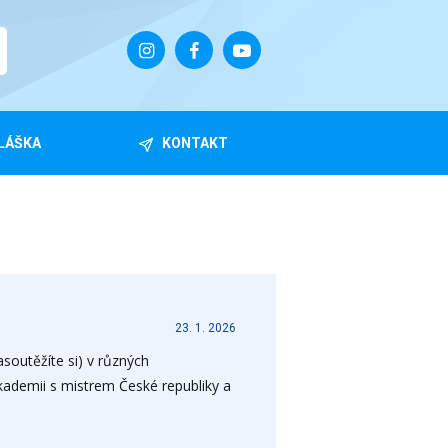
LÁŠKA
KONTAKT
23. 1. 2026
soutěžíte si) v různých
kademii s mistrem České republiky a