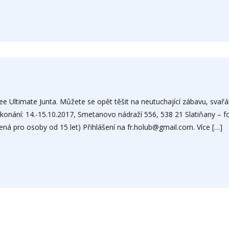
bee Ultimate Junta. Můžete se opět těšit na neutuchající zábavu, svařá
konání: 14.-15.10.2017, Smetanovo nádraží 556, 538 21 Slatiňany – fo
ená pro osoby od 15 let) Přihlášení na fr.holub@gmail.com. Více […]