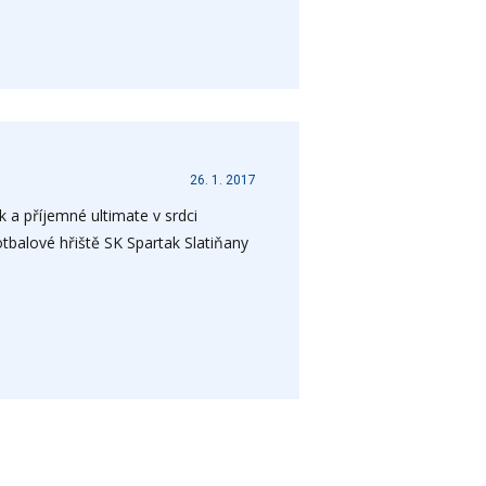
26. 1. 2017
k a příjemné ultimate v srdci
tbalové hřiště SK Spartak Slatiňany