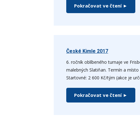
Pokračovat ve čtení ►
České Kimle 2017
6. ročník oblíbeného turnaje ve Fris
malebných Slatiňan. Termín a místo 
Startovné: 2 600 Kč/tým (akce je urč
Pokračovat ve čtení ►