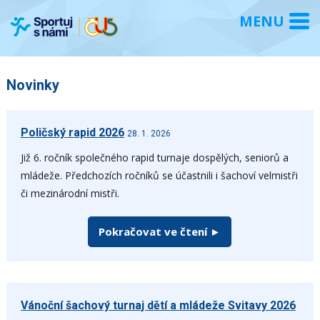
Novinky
Poličský rapid 2026
28. 1. 2026
Již 6. ročník společného rapid turnaje dospělých, seniorů a
mládeže. Předchozích ročníků se účastnili i šachoví velmistři
či mezinárodní mistři.
Pokračovat ve čtení ►
Vánoční šachový turnaj dětí a mládeže Svitavy 2026