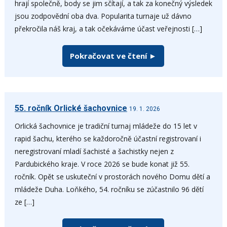
hrají společně, body se jim sčítají, a tak za konečný výsledek
jsou zodpovědní oba dva. Popularita turnaje už dávno
překročila náš kraj, a tak očekáváme účast veřejnosti […]
Pokračovat ve čtení ►
55. ročník Orlické šachovnice
19. 1. 2026
Orlická šachovnice je tradiční turnaj mládeže do 15 let v
rapid šachu, kterého se každoročně účastní registrovaní i
neregistrovaní mladí šachisté a šachistky nejen z
Pardubického kraje. V roce 2026 se bude konat již 55.
ročník. Opět se uskuteční v prostorách nového Domu dětí a
mládeže Duha. Loňkého, 54. ročníku se zúčastnilo 96 dětí
ze […]