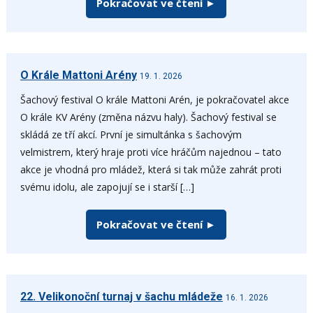
Pokračovat ve čtení ►
O Krále Mattoni Arény
19. 1. 2026
Šachový festival O krále Mattoni Arén, je pokračovatel akce
O krále KV Arény (změna názvu haly). Šachový festival se
skládá ze tří akcí. První je simultánka s šachovým
velmistrem, který hraje proti více hráčům najednou – tato
akce je vhodná pro mládež, která si tak může zahrát proti
svému idolu, ale zapojují se i starší […]
Pokračovat ve čtení ►
22. Velikonoční turnaj v šachu mládeže
16. 1. 2026