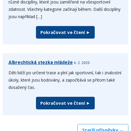
různé disciplíny, které jsou zaměřené na všesportovní
zdatnost. Všechny kategorie začínají během. Další disciplíny
jsou například […]
Pokračovat ve čtení ►
Albrechtická stezka mládeže
6. 2. 2025
Děti běží po určené trase a plní jak sportovní, tak i znalostní
úkoly, které jsou bodovány, a započítává se přitom také
dosažený čas.
Pokračovat ve čtení ►
Starší příspěvky →