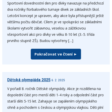
Sportovní dovednostní den pro dívky navazuje na předchozí
dva ročníky florbalového turnaje dívek ze základních škol.
Letošní koncept je upraven, aby akce byla přístupnější ještě
většímu počtu děvčat. Cílem je ve spolupráci se základními
školami vytvořit zábavnou, veselou a zážitkovou
všesportovní akci pro dívky ve věku 8-10 let (3.-5. třída
prvního stupně ZŠ). Budou vytvořeny […]
Pokračovat ve čtení ►
Dětská olympiáda 2025
6. 2. 2025
V pořadí 8. ročník Dětské olympiády. Akce je rozdělena na
dopolední část pro menší děti 1-4 roky a odpolední část pro
starší děti 5-15 let. Zahajuje se zapálením olympijského
ohně a pochodem s českou a olympijskou vlajkou. Děti plní