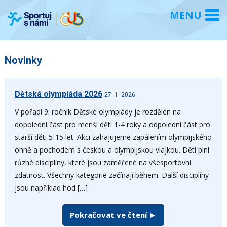
Novinky
Dětská olympiáda 2026
27. 1. 2026
V pořadí 9. ročník Dětské olympiády je rozdělen na
dopolední část pro menší děti 1-4 roky a odpolední část pro
starší děti 5-15 let. Akci zahajujeme zapálením olympijského
ohně a pochodem s českou a olympijskou vlajkou. Děti plní
různé disciplíny, které jsou zaměřené na všesportovní
zdatnost. Všechny kategorie začínají během. Další disciplíny
jsou například hod […]
Pokračovat ve čtení ►