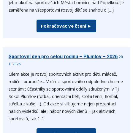
jeho okolí na sportovištích Města Lomnice nad Popelkou. Je
zaměřena na všesportovní rozvoj dětí se snahou o […]
Pokračovat ve čtení ►
Sportovní den pro celou rodinu – Plumlov – 2026
20.
1. 2026
Cílem akce je rozvoj sportovních aktivit pro děti, mládež,
rodiče i prarodiče… V rámci sportovního odpoledne chceme
seznámit účastníky se sportovními oddíly sdruženými v TJ
Sokol Plumlov (fotbal, orientační běh, stolní tenis, florbal,
střelba z kuše …). Od akce si slibujeme nejen prezentaci
našich výsledků. ale i nábor nových členů – jak aktivních
sportovců, tak […]