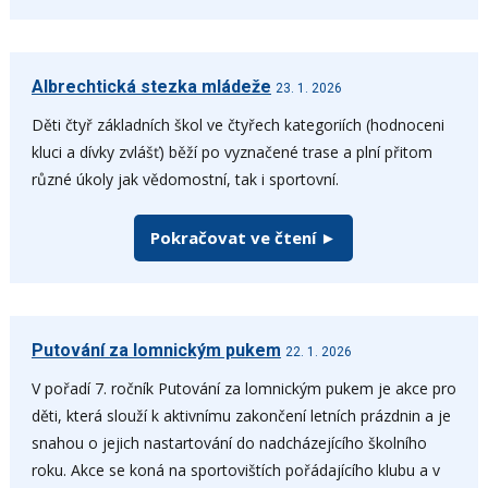
Albrechtická stezka mládeže
23. 1. 2026
Děti čtyř základních škol ve čtyřech kategoriích (hodnoceni
kluci a dívky zvlášť) běží po vyznačené trase a plní přitom
různé úkoly jak vědomostní, tak i sportovní.
Pokračovat ve čtení ►
Putování za lomnickým pukem
22. 1. 2026
V pořadí 7. ročník Putování za lomnickým pukem je akce pro
děti, která slouží k aktivnímu zakončení letních prázdnin a je
snahou o jejich nastartování do nadcházejícího školního
roku. Akce se koná na sportovištích pořádajícího klubu a v