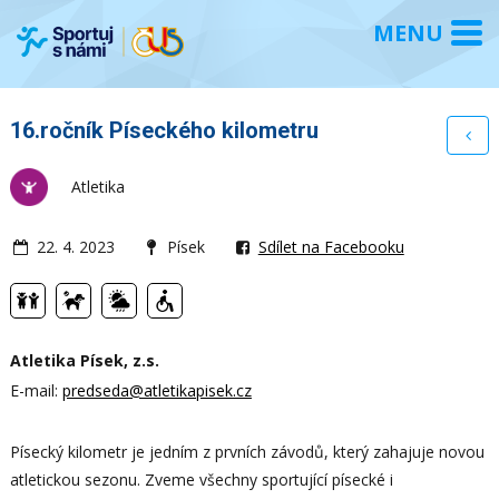
16.ročník Píseckého kilometru
Atletika
22. 4. 2023
Písek
Sdílet na Facebooku
Atletika Písek, z.s.
E-mail:
predseda@atletikapisek.cz
Písecký kilometr je jedním z prvních závodů, který zahajuje novou
atletickou sezonu. Zveme všechny sportující písecké i