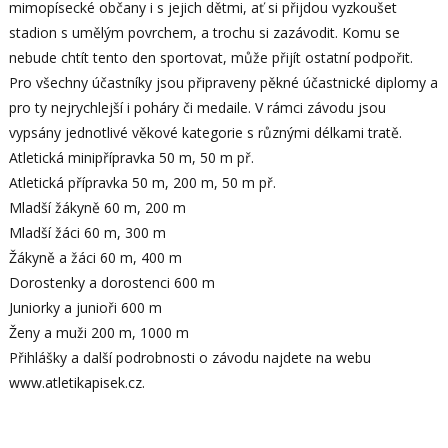
mimopísecké občany i s jejich dětmi, ať si přijdou vyzkoušet
stadion s umělým povrchem, a trochu si zazávodit. Komu se
nebude chtít tento den sportovat, může přijít ostatní podpořit.
Pro všechny účastníky jsou připraveny pěkné účastnické diplomy a
pro ty nejrychlejší i poháry či medaile. V rámci závodu jsou
vypsány jednotlivé věkové kategorie s různými délkami tratě.
Atletická minipřípravka 50 m, 50 m př.
Atletická přípravka 50 m, 200 m, 50 m př.
Mladší žákyně 60 m, 200 m
Mladší žáci 60 m, 300 m
Žákyně a žáci 60 m, 400 m
Dorostenky a dorostenci 600 m
Juniorky a junioři 600 m
Ženy a muži 200 m, 1000 m
Přihlášky a další podrobnosti o závodu najdete na webu
www.atletikapisek.cz.