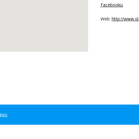
Facebooku
Web:
http://www.st
kies