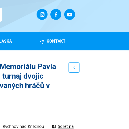
LÁŠKA
KONTAKT
 Memoriálu Pavla
 turnaj dvojic
vaných hráčů v
Rychnov nad Kněžnou
Sdílet na