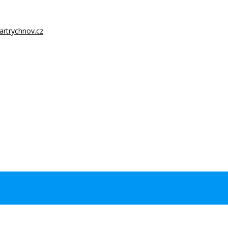
artrychnov.cz