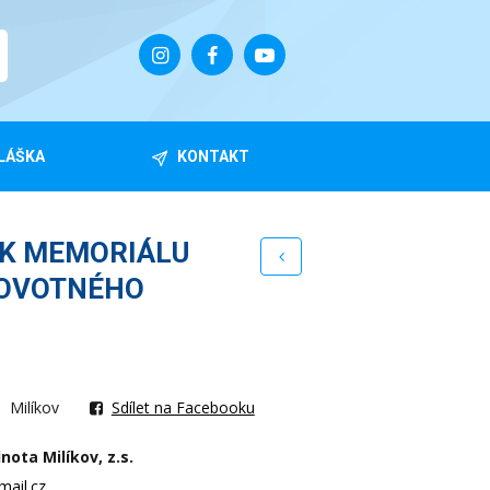
LÁŠKA
KONTAKT
ÍK MEMORIÁLU
NOVOTNÉHO
Milíkov
Sdílet na Facebooku
ota Milíkov, z.s.
mail.cz