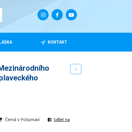
LÁŠKA
KONTAKT
 Mezinárodního
 plaveckého
Černá v Pošumaví
Sdílet na