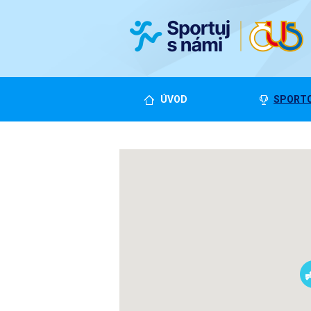
ÚVOD
SPORTO