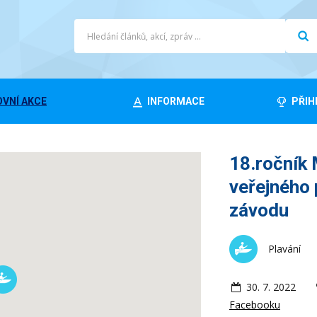
VNÍ AKCE
INFORMACE
PŘIH
18.ročník
veřejného
závodu
Plavání
30. 7. 2022
Facebooku