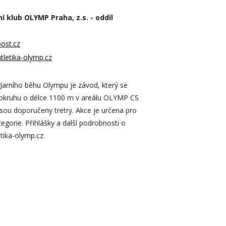
ní klub OLYMP Praha, z.s. - oddíl
post.cz
tletika-olymp.cz
 Jarního běhu Olympu je závod, který se
 okruhu o délce 1100 m v areálu OLYMP CS
jsou doporučeny tretry. Akce je určena pro
egorie. Přihlášky a další podrobnosti o
tika-olymp.cz.