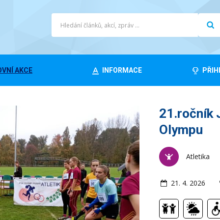
VNÍ AKCE
INFORMACE
PŘIH
21.ročník 
Olympu
Atletika
21. 4. 2026