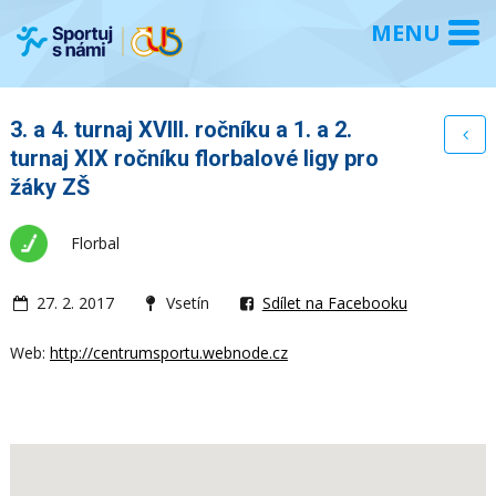
3. a 4. turnaj XVIII. ročníku a 1. a 2.
turnaj XIX ročníku florbalové ligy pro
žáky ZŠ
Florbal
27. 2. 2017
Vsetín
Sdílet na Facebooku
Web:
http://centrumsportu.webnode.cz