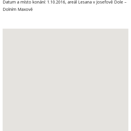
Datum a místo konání: 1.10.2016, areál Lesana v Josefově Dole –
Dolním Maxově