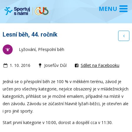
Lesní běh, 44. ročník
Lyžování, Přespolní běh
1. 10. 2016
Josefův Důl
Sdílet na Facebooku
Jedná se o přespolní běh ze 100 % v měkkém terénu, závod je
určen pro všechny kategorie, nejvíce obsazený je v mládežnických
kategoriích, přihlásit se je možné emailem, případně na místě v
den závodu. Závodu se zúčastní hlavně lyžaři-běžci, je otevřen ale
i pro jiné sporty.
Start první kategorie v 10:00, dorost a dospělí cca v 11:30.