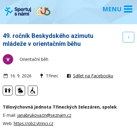
49. ročník Beskydského azimutu
mládeže v orientačním běhu
Orientační běh
16. 9. 2026
Třinec
Sdílet na Facebooku
Tělovýchovná jednota Třineckých železáren, spolek
E-mail:
janabrukova.tri@seznam.cz
Web:
https://ob2.vtrinci.cz