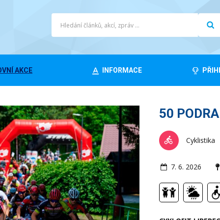
VNÍ AKCE
INFORMACE
PŘIH
50 PODR
Cyklistika
7. 6. 2026