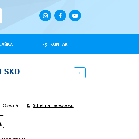
LÁŠKA
KONTAKT
ALSKO
Osečná
Sdílet na Facebooku