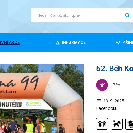
VNÍ AKCE
INFORMACE
PŘIH
52. Běh K
Běh
13. 9. 2025
Facebooku