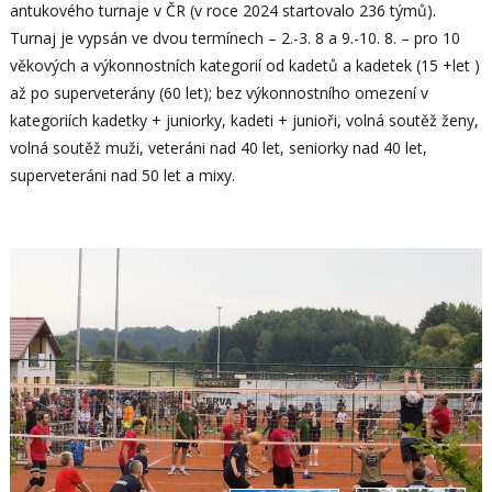
antukového turnaje v ČR (v roce 2024 startovalo 236 týmů).
Turnaj je vypsán ve dvou termínech – 2.-3. 8 a 9.-10. 8. – pro 10
věkových a výkonnostních kategorií od kadetů a kadetek (15 +let )
až po superveterány (60 let); bez výkonnostního omezení v
kategoriích kadetky + juniorky, kadeti + junioři, volná soutěž ženy,
volná soutěž muži, veteráni nad 40 let, seniorky nad 40 let,
superveteráni nad 50 let a mixy.