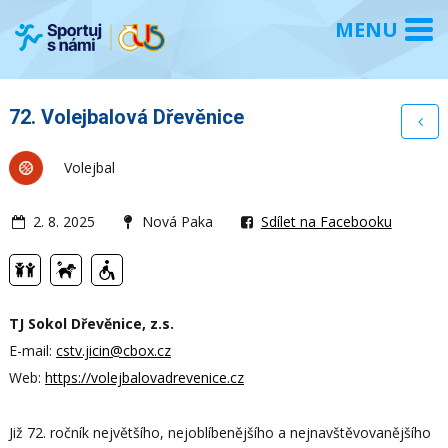
72. Volejbalová Dřevěnice
Volejbal
2. 8. 2025
Nová Paka
Sdílet na Facebooku
TJ Sokol Dřevěnice, z.s.
E-mail:
cstv.jicin@cbox.cz
Web:
https://volejbalovadrevenice.cz
Již 72. ročník největšího, nejoblíbenějšího a nejnavštěvovanějšího