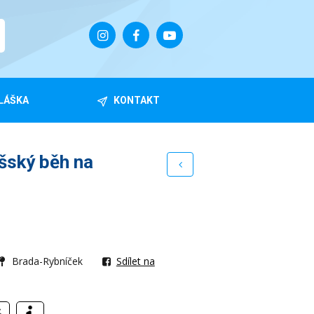
LÁŠKA
KONTAKT
šský běh na
Brada-Rybníček
Sdílet na