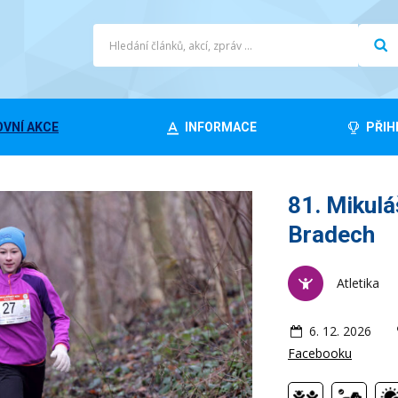
VNÍ AKCE
INFORMACE
PŘIH
81. Mikulá
Bradech
Atletika
6. 12. 2026
Facebooku