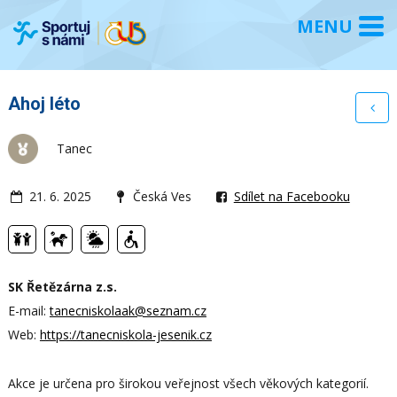
Ahoj léto
Tanec
21. 6. 2025
Česká Ves
Sdílet na Facebooku
SK Řetězárna z.s.
E-mail:
tanecniskolaak@seznam.cz
Web:
https://tanecniskola-jesenik.cz
Akce je určena pro širokou veřejnost všech věkových kategorií.