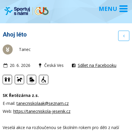
Ahoj léto
Tanec
20. 6. 2026
Česká Ves
Sdílet na Facebooku
SK Řetězárna z.s.
E-mail:
tanecniskolaak@seznam.cz
Web:
https://tanecniskola-jesenik.cz
Veselá akce na rozloučenou se školním rokem pro děti z naší