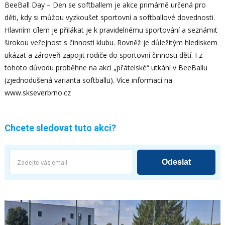
BeeBall Day – Den se softballem je akce primárně určená pro
děti, kdy si můžou vyzkoušet sportovní a softballové dovednosti.
Hlavním cílem je přilákat je k pravidelnému sportování a seznámit
širokou veřejnost s činností klubu. Rovněž je důležitým hlediskem
ukázat a zároveň zapojit rodiče do sportovní činnosti dětí. I z
tohoto důvodu proběhne na akci „přátelské“ utkání v BeeBallu
(zjednodušená varianta softballu). Více informací na
www.skseverbrno.cz
Chcete sledovat tuto akci?