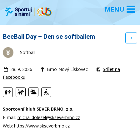
BeeBall Day – Den se softballem
Softball
28. 9. 2026
Brno-Nový Lískovec
Sdílet na
Facebooku
Sportovní klub SEVER BRNO, z.s.
E-mail:
michal.dolezel@skseverbrno.cz
Web:
https://www.skseverbrno.cz