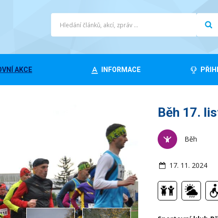
VNÍ AKCE
INFORMACE
PŘIH
Běh 17. li
Běh
17. 11. 2024