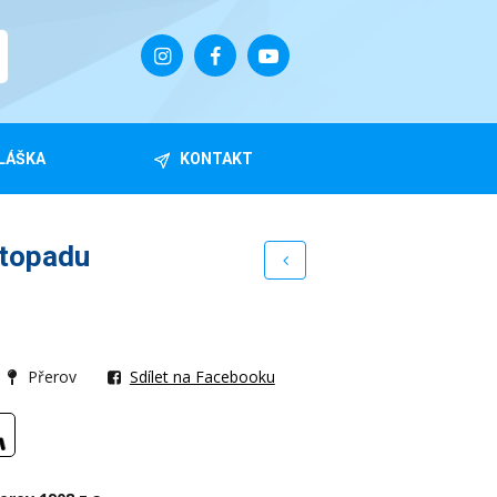
LÁŠKA
KONTAKT
stopadu
Přerov
Sdílet na Facebooku