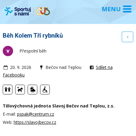
Běh Kolem Tří rybníků
Přespolní běh
20. 9. 2026
Bečov nad Teplou
Sdílet na
Facebooku
Tělovýchovná jednota Slavoj Bečov nad Teplou, z.s.
E-mail:
pspak@centrum.cz
Web:
https://slavojbecov.cz