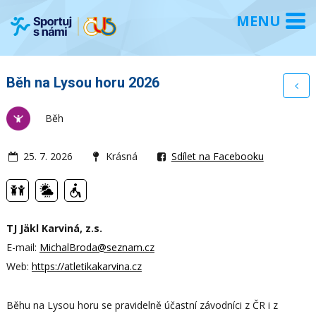
Běh na Lysou horu 2026
Běh
25. 7. 2026
Krásná
Sdílet na Facebooku
TJ Jäkl Karviná, z.s.
E-mail:
MichalBroda@seznam.cz
Web:
https://atletikakarvina.cz
Běhu na Lysou horu se pravidelně účastní závodníci z ČR i z