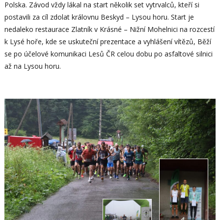
Polska. Závod vždy lákal na start několik set vytrvalců, kteří si
postavili za cíl zdolat královnu Beskyd – Lysou horu. Start je
nedaleko restaurace Zlatník v Krásné – Nižní Mohelnici na rozcestí
k Lysé hoře, kde se uskuteční prezentace a vyhlášení vítězů, Běží
se po účelové komunikaci Lesů ČR celou dobu po asfaltové silnici
až na Lysou horu.