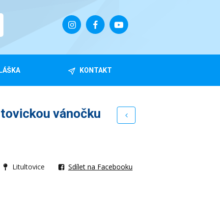
LÁŠKA
KONTAKT
ltovickou vánočku
Litultovice
Sdílet na Facebooku