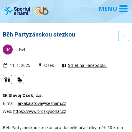
Běh Partyzánskou stezkou
Běh
11. 1. 2025
Osek
Sdílet na Facebooku
SK Slavoj Osek, z.s.
E-mail:
jarkakalatova@seznam.cz
Web:
https://www.brdskypohar.cz
Běh Partyzánskou stezkou pro dospělé účastníky měří 10 km a