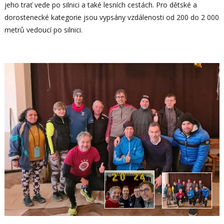
jeho trať vede po silnici a také lesních cestách. Pro dětské a
dorostenecké kategorie jsou vypsány vzdálenosti od 200 do 2 000
metrů vedoucí po silnici.