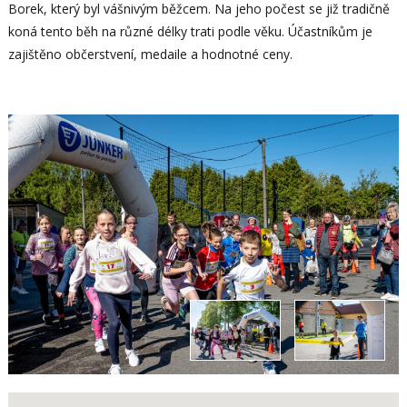
Borek, který byl vášnivým běžcem. Na jeho počest se již tradičně
koná tento běh na různé délky trati podle věku. Účastníkům je
zajištěno občerstvení, medaile a hodnotné ceny.