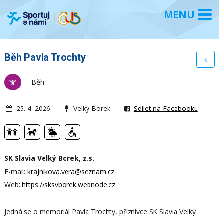
Běh Pavla Trochty
Běh
25. 4. 2026
Velký Borek
Sdílet na Facebooku
SK Slavia Velký Borek, z.s.
E-mail:
krajnikova.vera@seznam.cz
Web:
https://sksvborek.webnode.cz
Jedná se o memoriál Pavla Trochty, příznivce SK Slavia Velký