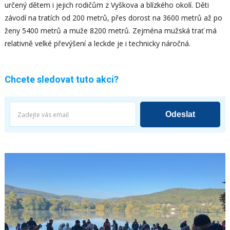
určený dětem i jejich rodičům z Vyškova a blízkého okolí. Děti
závodí na tratích od 200 metrů, přes dorost na 3600 metrů až po
ženy 5400 metrů a muže 8200 metrů. Zejména mužská trať má
relativně velké převýšení a leckde je i technicky náročná.
Chcete sledovat tuto akci?