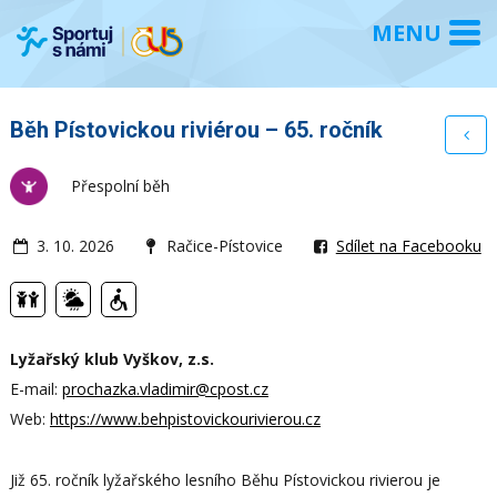
Běh Pístovickou riviérou – 65. ročník
Přespolní běh
3. 10. 2026
Račice-Pístovice
Sdílet na Facebooku
Lyžařský klub Vyškov, z.s.
E-mail:
prochazka.vladimir@cpost.cz
Web:
https://www.behpistovickourivierou.cz
Již 65. ročník lyžařského lesního Běhu Pístovickou rivierou je