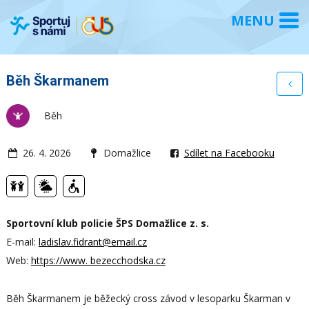
Běh Škarmanem
Běh
26. 4. 2026
Domažlice
Sdílet na Facebooku
Sportovní klub policie ŠPS Domažlice z. s.
E-mail:
ladislav.fidrant@email.cz
Web:
https://www. bezecchodska.cz
Běh Škarmanem je běžecký cross závod v lesoparku Škarman v