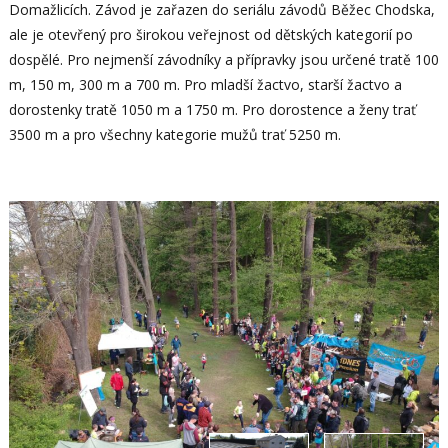
Domažlicích. Závod je zařazen do seriálu závodů Běžec Chodska,
ale je otevřený pro širokou veřejnost od dětských kategorií po
dospělé. Pro nejmenší závodníky a přípravky jsou určené tratě 100
m, 150 m, 300 m a 700 m. Pro mladší žactvo, starší žactvo a
dorostenky tratě 1050 m a 1750 m. Pro dorostence a ženy trať
3500 m a pro všechny kategorie mužů trať 5250 m.