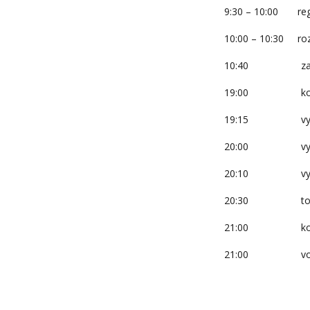
9:30 – 10:00 regi
10:00 – 10:30 rozd
10:40 zaháje
19:00 konec
19:15 vyhlášen
20:00 vyhlášení
20:10 vyhlášení
20:30 tom
21:00 konec
21:00 volná