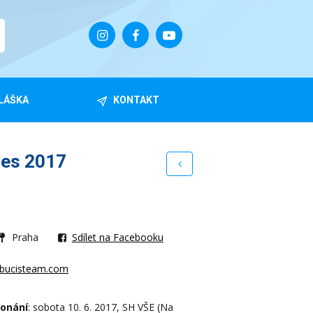
LÁŠKA
KONTAKT
es 2017
Praha
Sdílet na Facebooku
cbucisteam.com
konání
: sobota 10. 6. 2017, SH VŠE (Na