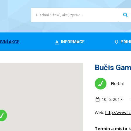
VNÍ AKCE
INFORMACE
PŘIH
Bučis Gam
Florbal
10. 6. 2017
Web:
http://www.f
Termín a místo 