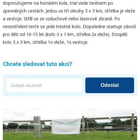
doporučujeme na horském kole, trať vede terénem po
zpevněných cestách. Jedou se tři okruhy 3 x 3 km, střelba je vleže
a vestoje. Střílí se ze vzduchové nebo laserové zbraně. Po
nesestřelení terče se jede trestné kolo. Dopoledne startuje závod
pro děti od 10-15 let (kolo 3 x 1 km, střelba 2x vleže). Dospělí:
kolo 3 x 3 km, střelba 1x vleže, 1x vestoje.
Chcete sledovat tuto akci?