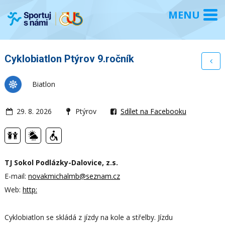
Cyklobiatlon Ptýrov 9.ročník
Biatlon
29. 8. 2026
Ptýrov
Sdílet na Facebooku
TJ Sokol Podlázky-Dalovice, z.s.
E-mail:
novakmichalmb@seznam.cz
Web:
http:
Cyklobiatlon se skládá z jízdy na kole a střelby. Jízdu