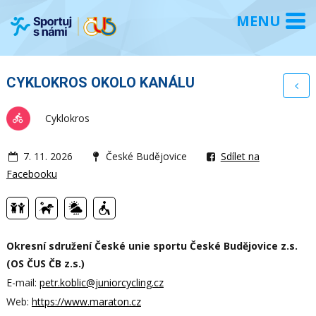
CYKLOKROS OKOLO KANÁLU
Cyklokros
7. 11. 2026
České Budějovice
Sdílet na
Facebooku
Okresní sdružení České unie sportu České Budějovice z.s.
(OS ČUS ČB z.s.)
E-mail:
petr.koblic@juniorcycling.cz
Web:
https://www.maraton.cz