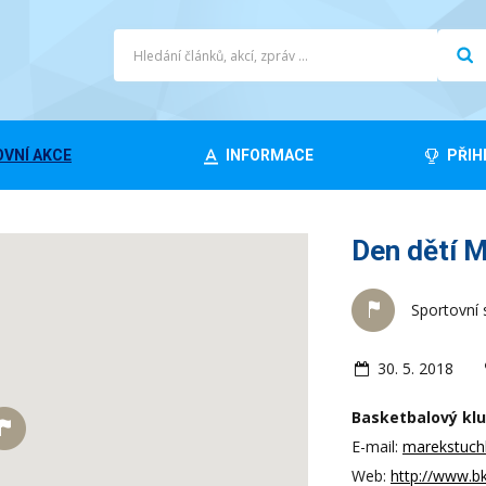
VNÍ AKCE
INFORMACE
PŘIH
Den dětí M
Sportovní 
30. 5. 2018
Basketbalový klu
E-mail:
marekstuch
Web:
http://www.b