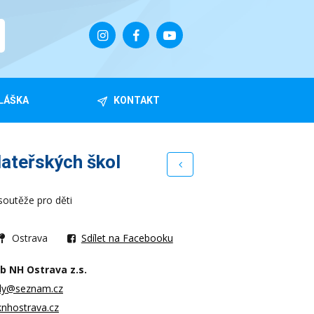
LÁŠKA
KONTAKT
ateřských škol
soutěže pro děti
Ostrava
Sdílet na Facebooku
b NH Ostrava z.s.
ly@seznam.cz
knhostrava.cz