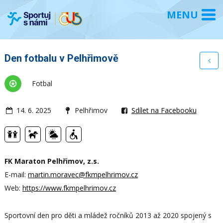
Den fotbalu v Pelhřimově
Fotbal
14. 6. 2025
Pelhřimov
Sdílet na Facebooku
FK Maraton Pelhřimov, z.s.
E-mail:
martin.moravec@fkmpelhrimov.cz
Web:
https://www.fkmpelhrimov.cz
Sportovní den pro děti a mládež ročníků 2013 až 2020 spojený s