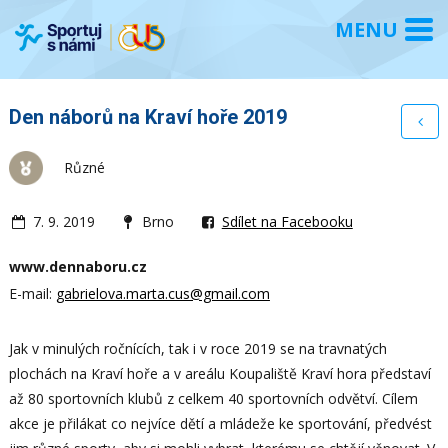
Den náborů na Kraví hoře 2019
Různé
7. 9. 2019
Brno
Sdílet na Facebooku
www.dennaboru.cz
E-mail:
gabrielova.marta.cus@gmail.com
Jak v minulých ročnících, tak i v roce 2019 se na travnatých
plochách na Kraví hoře a v areálu Koupaliště Kraví hora představí
až 80 sportovních klubů z celkem 40 sportovních odvětví. Cílem
akce je přilákat co nejvíce dětí a mládeže ke sportování, předvést