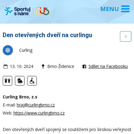
Den otevřených dveří na curlingu
Curling
13. 10. 2024
Brno-Židenice
Sdílet na Facebooku
Curling Brno, z.s
E-mail:
hraj@curlingbrno.cz
Web:
https://www.curlingbrno.cz
Den otevřených dveří spojený se soutěžemi pro širokou veřejnost