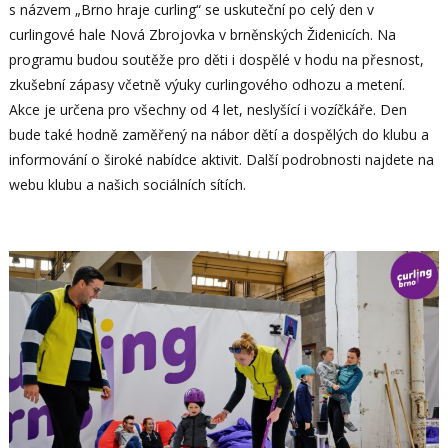
s názvem „Brno hraje curling“ se uskuteční po celý den v
curlingové hale Nová Zbrojovka v brněnských Židenicích. Na
programu budou soutěže pro děti i dospělé v hodu na přesnost,
zkušební zápasy včetně výuky curlingového odhozu a metení.
Akce je určena pro všechny od 4 let, neslyšící i vozíčkáře. Den
bude také hodně zaměřený na nábor dětí a dospělých do klubu a
informování o široké nabídce aktivit. Další podrobnosti najdete na
webu klubu a našich sociálních sítích.