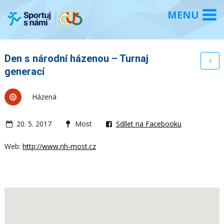
Den s národní házenou – Turnaj
generací
Házená
20. 5. 2017
Most
Sdílet na Facebooku
Web:
http://www.nh-most.cz