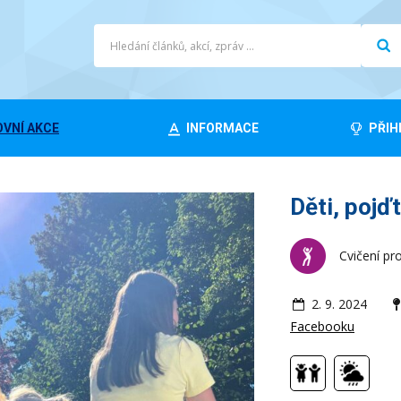
VNÍ AKCE
INFORMACE
PŘIH
Děti, pojď
Cvičení pro
2. 9. 2024
Facebooku