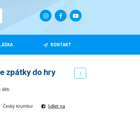
LÁŠKA
KONTAKT
te zpátky do hry
 děti
Český Krumlov
Sdílet na