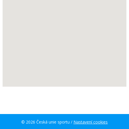
© 2026 Česká unie sportu /
Nastavení cookies