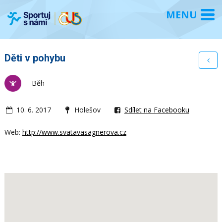
Děti v pohybu
Běh
10. 6. 2017
Holešov
Sdílet na Facebooku
Web:
http://www.svatavasagnerova.cz