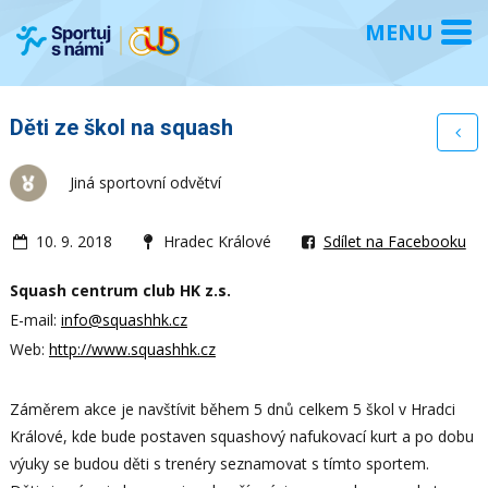
Děti ze škol na squash
Jiná sportovní odvětví
10. 9. 2018
Hradec Králové
Sdílet na Facebooku
Squash centrum club HK z.s.
E-mail:
info@squashhk.cz
Web:
http://www.squashhk.cz
Záměrem akce je navštívit během 5 dnů celkem 5 škol v Hradci
Králové, kde bude postaven squashový nafukovací kurt a po dobu
výuky se budou děti s trenéry seznamovat s tímto sportem.