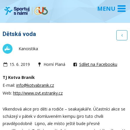
Dětská voda
Kanoistika
15. 6. 2019
Horní Planá
Sdílet na Facebooku
TJ Kotva Braník
E-mail:
info@kotvabranik.cz
Web:
http://www.ovt.estranky.cz
Víkendová akce pro děti a rodiče – seakajakáře. Účastníci akce se
scházejí v pátek v domluveném kempu (pro tuto chvíli
pravděpodobně Lipno, ale místo ještě bude přesně