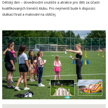
Dětský den – dovednostní soutěže a atrakce pro děti za účasti
kvalifikovaných trenérů klubu. Pro nejmenší bude k dispozici
skákací hrad a malování na obličej.