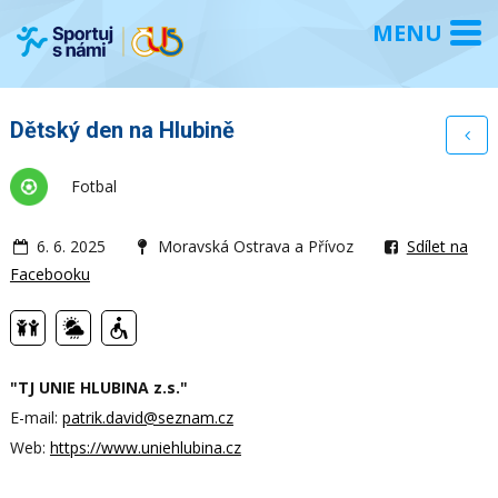
Dětský den na Hlubině
Fotbal
6. 6. 2025
Moravská Ostrava a Přívoz
Sdílet na
Facebooku
"TJ UNIE HLUBINA z.s."
E-mail:
patrik.david@seznam.cz
Web:
https://www.uniehlubina.cz