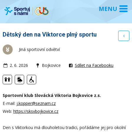
Dětský den na Viktorce plný sportu
Jiná sportovní odvětví
2. 6. 2026
Bojkovice
Sdílet na Facebooku
Sportovní klub Slovácká Viktoria Bojkovice z.s.
E-mail:
j.kopper@seznam.cz
Web:
https://sksvbojkovice.cz
Den s Viktorkou má dlouholetou tradici, pořádáme jej pro okolní