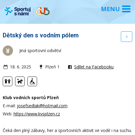
Dětský den s vodním pólem
Jiná sportovní odvětví
18. 6. 2025
Plzeň 1
Sdílet na Facebooku
Klub vodních sportů Plzeň
E-mail:
josefsedlak@hotmail.com
Web:
https://www.kvsplzen.cz
Čeká den plný zábavy, her a sportovních aktivit ve vodě i na suchu.