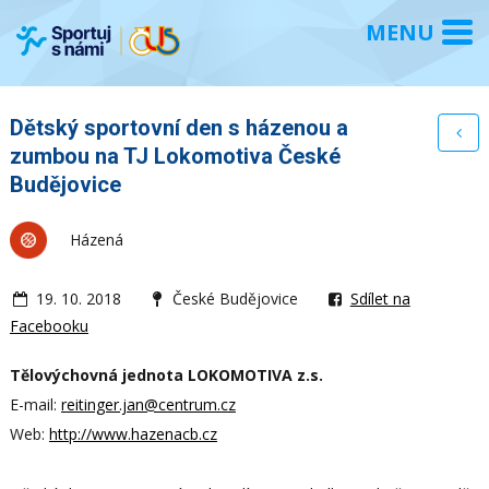
Dětský sportovní den s házenou a
zumbou na TJ Lokomotiva České
Budějovice
Házená
19. 10. 2018
České Budějovice
Sdílet na
Facebooku
Tělovýchovná jednota LOKOMOTIVA z.s.
E-mail:
reitinger.jan@centrum.cz
Web:
http://www.hazenacb.cz