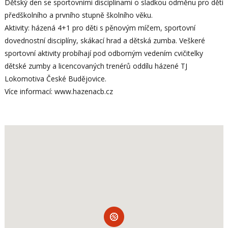
Dětský den se sportovními disciplínami o sladkou odměnu pro děti
předškolního a prvního stupně školního věku.
Aktivity: házená 4+1 pro děti s pěnovým míčem, sportovní
dovednostní disciplíny, skákací hrad a dětská zumba. Veškeré
sportovní aktivity probíhají pod odborným vedením cvičitelky
dětské zumby a licencovaných trenérů oddílu házené TJ
Lokomotiva České Budějovice.
Více informací: www.hazenacb.cz