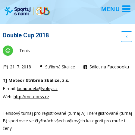
Double Cup 2018
Tenis
21. 7. 2018
Stříbrná Skalice
Sdílet na Facebooku
TJ Meteor Stříbrná Skalice, z.s.
E-mail:
ladapopela@volny.cz
Web:
http://meteorss.cz
Tenisový turnaj pro registrované (turnaj A) i neregistrované (turnaj
B) sportovce ve čtyřhrách všech věkových kategorii pro muže i
ženy.