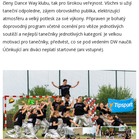
členy Dance Way klubu, tak pro širokou veřejnost. Všichni si užijí
taneční odpoledne, zájem obrovského publika, elektrizující
atmosféru a velký potlesk za své výkony. Připraven je bohatý
doprovodný program včetně ocenění pro vítěze jednotlivých
soutěží a nejlepší tanečníky jednotlivých kategorií. Je velkou
motivací pro tanečníky, předvést, co se pod vedením DW naučili.
Účinkující ani diváci neplatí startovné (ani vstupné).