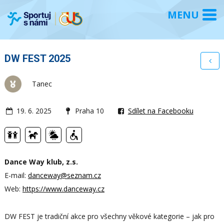
DW FEST 2025
Tanec
19. 6. 2025
Praha 10
Sdílet na Facebooku
Dance Way klub, z.s.
E-mail:
danceway@seznam.cz
Web:
https://www.danceway.cz
DW FEST je tradiční akce pro všechny věkové kategorie – jak pro